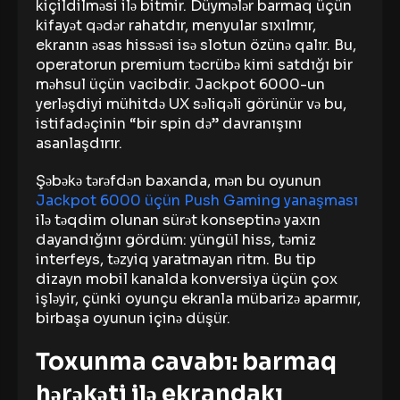
kiçildilməsi ilə bitmir. Düymələr barmaq üçün
kifayət qədər rahatdır, menyular sıxılmır,
ekranın əsas hissəsi isə slotun özünə qalır. Bu,
operatorun premium təcrübə kimi satdığı bir
məhsul üçün vacibdir. Jackpot 6000-un
yerləşdiyi mühitdə UX səliqəli görünür və bu,
istifadəçinin “bir spin də” davranışını
asanlaşdırır.
Şəbəkə tərəfdən baxanda, mən bu oyunun
Jackpot 6000 üçün Push Gaming yanaşması
ilə təqdim olunan sürət konseptinə yaxın
dayandığını gördüm: yüngül hiss, təmiz
interfeys, təzyiq yaratmayan ritm. Bu tip
dizayn mobil kanalda konversiya üçün çox
işləyir, çünki oyunçu ekranla mübarizə aparmır,
birbaşa oyunun içinə düşür.
Toxunma cavabı: barmaq
hərəkəti ilə ekrandakı