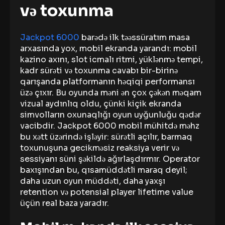
və toxunma
Jackpot 6000
barədə ilk təəssüratım masa
arxasında yox, mobil ekranda yarandı: mobil
kazino axını, slot icmalı ritmi, yüklənmə tempi,
kadr sürəti və toxunma cavabı bir-birinə
qarışanda platformanın həqiqi performansı
üzə çıxır. Bu oyunda məni ən çox çəkən məqam
vizual aydınlıq oldu, çünki kiçik ekranda
simvolların oxunaqlığı oyun uyğunluğu qədər
vacibdir. Jackpot 6000 mobil mühitdə məhz
bu xətt üzərində işləyir: sürətli açılır, barmaq
toxunuşuna gecikməsiz reaksiya verir və
sessiyanı süni şəkildə ağırlaşdırmır. Operator
baxışından bu, qısamüddətli maraq deyil;
daha uzun oyun müddəti, daha yaxşı
retention və potensial player lifetime value
üçün real baza yaradır.