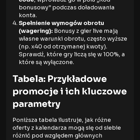
bonusowy” podczas doładowania
konta.
Spełnienie wymogów obrotu
(wagering):
Bonusy z gier live mają
własne warunki obrotu, często wyższe
(np. x40 od otrzymanej kwoty).
Sprawdź, które gry liczą się w 100%, a
które są wyłączone.
Tabela: Przykładowe
promocje i ich kluczowe
parametry
Poniższa tabela ilustruje, jak różne
oferty z kalendarza mogą się od siebie
różnić pod względem głównych