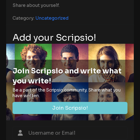
Share about yourself.
Category:
Uncategorized
Add your Scripsio!
Join Scripsio and write what
you write!
Be a part of the Scripsio community. Share what you
have written.
Join Scripsio!