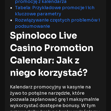
promocję z kalendarza
Tabela: Przykładowe promocje i ich
kluczowe parametry
Rozwiązywanie częstych problemów i
podsumowanie
Spinoloco Live
Casino Promotion
Calendar: Jak z
niego korzystać?
Kalendarz promocyjny w kasynie na
żywo to potężne narzędzie, które
pozwala zaplanować grę i maksymalnie
wykorzystać dostępne bonusy. W tym