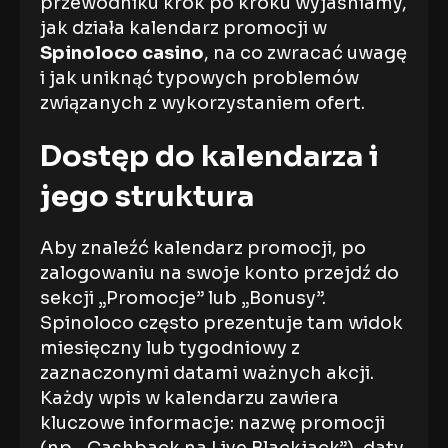
przewodniku krok po kroku wyjaśniamy,
jak działa kalendarz promocji w
Spinoloco casino
, na co zwracać uwagę
i jak uniknąć typowych problemów
związanych z wykorzystaniem ofert.
Dostęp do kalendarza i
jego struktura
Aby znaleźć kalendarz promocji, po
zalogowaniu na swoje konto przejdź do
sekcji „Promocje” lub „Bonusy”.
Spinoloco często prezentuje tam widok
miesięczny lub tygodniowy z
zaznaczonymi datami ważnych akcji.
Każdy wpis w kalendarzu zawiera
kluczowe informacje: nazwę promocji