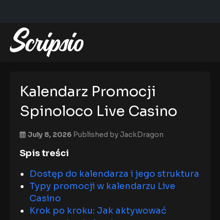
Kalendarz Promocji
Spinoloco Live Casino
July 8, 2026
Published by
JackDragon
Spis treści
Dostęp do kalendarza i jego struktura
Typy promocji w kalendarzu Live
Casino
Krok po kroku: Jak aktywować