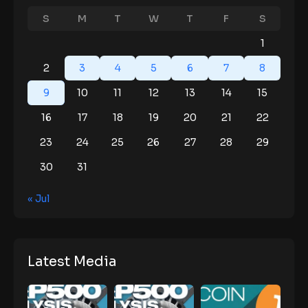
S
M
T
W
T
F
S
1
2
3
4
5
6
7
8
9
10
11
12
13
14
15
16
17
18
19
20
21
22
23
24
25
26
27
28
29
30
31
« Jul
Latest Media