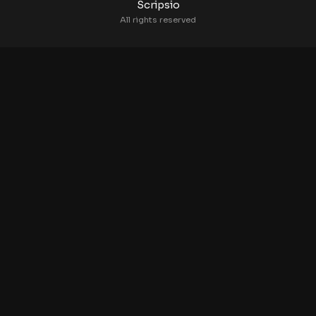
Scripsio
All rights reserved