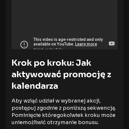
Krok po kroku: Jak
aktywować promocję z
kalendarza
Aby wziąć udział w wybranej akcji,
postępuj zgodnie z poniższą sekwencją.
Pominięcie któregokolwiek kroku może
uniemożliwić otrzymanie bonusu.